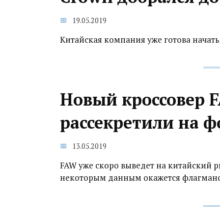
19.05.2019
Китайская компания уже готова начат
Новый кроссовер F
рассекретили на 
13.05.2019
FAW уже скоро выведет на китайский р
некоторым данным окажется флагманс