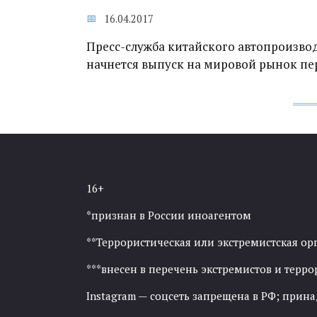
16.04.2017
Пресс-служба китайского автопроизводи
начнется выпуск на мировой рынок пе
16+
*признан в России иноагентом
**Террористическая или экстремистская ор
***внесен в перечень экстремистов и тер
Instagram — соцсеть запрещена в РФ; прин