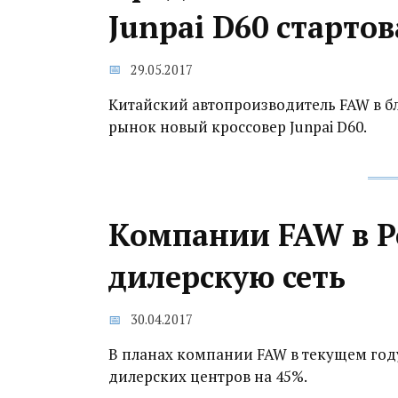
Junpai D60 стартов
29.05.2017
Китайский автопроизводитель FAW в б
рынок новый кроссовер Junpai D60.
Компании FAW в Р
дилерскую сеть
30.04.2017
В планах компании FAW в текущем году
дилерских центров на 45%.