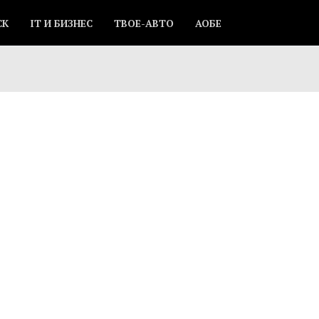
СК
IT И БИЗНЕС
ТВОЕ-АВТО
АОБЕ