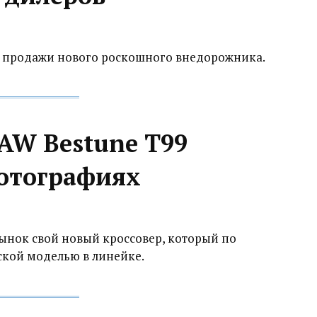
ь продажи нового роскошного внедорожника.
AW Bestune T99
фотографиях
ынок свой новый кроссовер, который по
кой моделью в линейке.