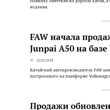
Новинку заметили на дорогах Китая, 
издания.
FAW начала прода
Junpai A50 на базе 
12.03.2018
Китайский автопроизводитель FAW нача
построенного на платформе Volkswagen 
Продажи обновлен