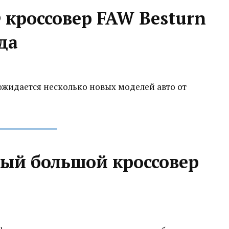
 кроссовер FAW Besturn
да
ожидается несколько новых моделей авто от
вый большой кроссовер