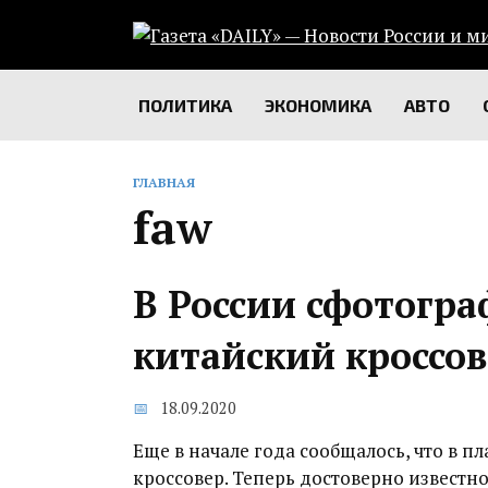
Перейти
к
содержанию
ПОЛИТИКА
ЭКОНОМИКА
АВТО
ГЛАВНАЯ
faw
В России сфотогр
китайский кроссо
18.09.2020
Еще в начале года сообщалось, что в 
кроссовер. Теперь достоверно известно