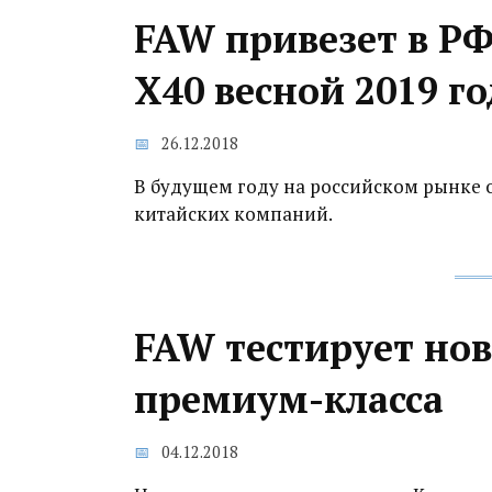
FAW привезет в РФ
X40 весной 2019 го
26.12.2018
В будущем году на российском рынке 
китайских компаний.
FAW тестирует но
премиум-класса
04.12.2018