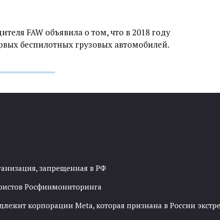
теля FAW объявила о том, что в 2018 году
рвых беспилотных грузовых автомобилей.
ганизация, запрещенная в РФ
рористов Росфинмониторинга
адлежит корпорации Meta, которая признана в России экст