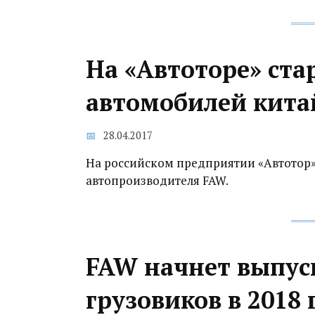
На «Автоторе» ста
автомобилей кита
28.04.2017
На российском предприятии «Автотор»
автопроизводителя FAW.
FAW начнет выпус
грузовиков в 2018 