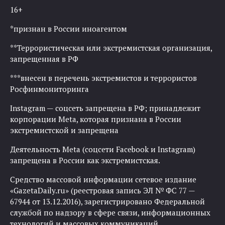
16+
*признан в России иноагентом
**Террористическая или экстремистская организация,
запрещенная в РФ
***внесен в перечень экстремистов и террористов
Росфинмониторинга
Instagram — соцсеть запрещена в РФ; принадлежит
корпорации Meta, которая признана в России
экстремистской и запрещена
Деятельность Meta (соцсети Facebook и Instagram)
запрещена в России как экстремистская.
Средство массовой информации сетевое издание
«GazetaDaily.ru» (реестровая запись ЭЛ № ФС 77 —
67944 от 13.12.2016), зарегистрировано Федеральной
службой по надзору в сфере связи, информационных
технологий и массовых коммуникаций