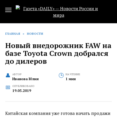
Перейти
к
содержанию
ГЛАВНАЯ
»
НОВОСТИ
Новый внедорожник FAW на
базе Toyota Crown добрался
до дилеров
АВТОР
НА ЧТЕНИЕ
Иванова Юлия
1 мин
ОПУБЛИКОВАНО
19.05.2019
Китайская компания уже готова начать продажи