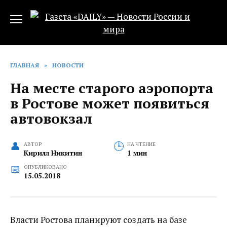
Перейти
к
содержанию
ГЛАВНАЯ
»
НОВОСТИ
На месте старого аэропорта
в Ростове может появиться
автовокзал
АВТОР
НА ЧТЕНИЕ
Кирилл Никитин
1 мин
ОПУБЛИКОВАНО
15.05.2018
Власти Ростова планируют создать на базе