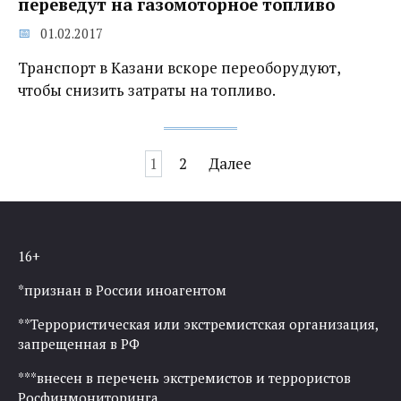
переведут на газомоторное топливо
01.02.2017
Транспорт в Казани вскоре переоборудуют,
чтобы снизить затраты на топливо.
Навигация
1
2
Далее
по
записям
16+
*признан в России иноагентом
**Террористическая или экстремистская организация,
запрещенная в РФ
***внесен в перечень экстремистов и террористов
Росфинмониторинга