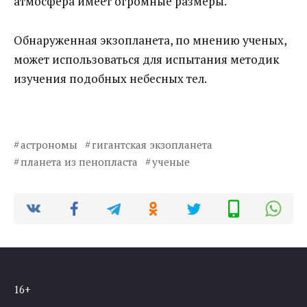
атмосфера имеет огромные размеры.
Обнаруженная экзопланета, по мнению ученых,
может использоваться для испытания методик
изучения подобных небесных тел.
астрономы
гигантская экзопланета
планета из пенопласта
ученые
16+