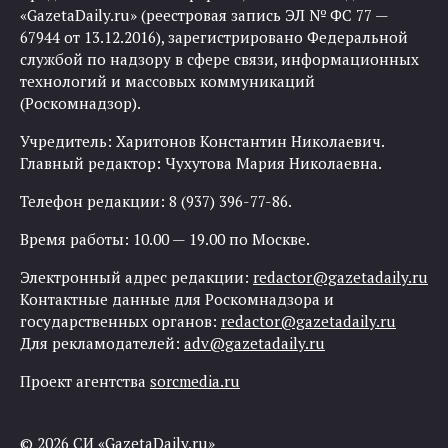
«GazetaDaily.ru» (реестровая запись ЭЛ № ФС 77 —
67944 от 13.12.2016), зарегистрировано Федеральной
службой по надзору в сфере связи, информационных
технологий и массовых коммуникаций
(Роскомнадзор).
Учредитель: Харитонов Константин Николаевич.
Главный редактор: Чухутова Мария Николаевна.
Телефон редакции: 8 (937) 396-77-86.
Время работы: 10.00 — 19.00 по Москве.
Электронный адрес редакции:
redactor@gazetadaily.ru
Контактные данные для Роскомнадзора и
государственных органов:
redactor@gazetadaily.ru
Для рекламодателей:
adv@gazetadaily.ru
Проект агентства
sorcmedia.ru
© 2026 СИ «GazetaDaily.ru»