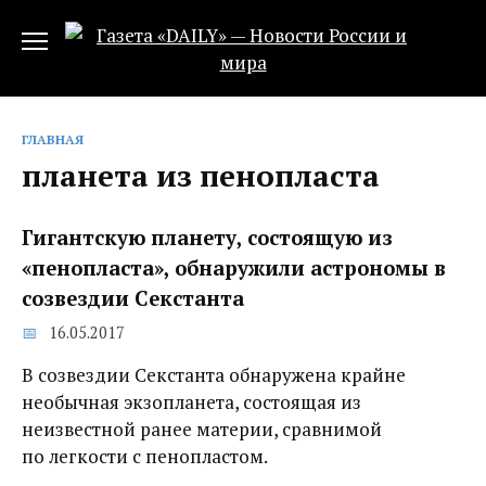
Перейти
к
содержанию
ГЛАВНАЯ
планета из пенопласта
Гигантскую планету, состоящую из
«пенопласта», обнаружили астрономы в
созвездии Секстанта
16.05.2017
В созвездии Секстанта обнаружена крайне
необычная экзопланета, состоящая из
неизвестной ранее материи, сравнимой
по легкости с пенопластом.