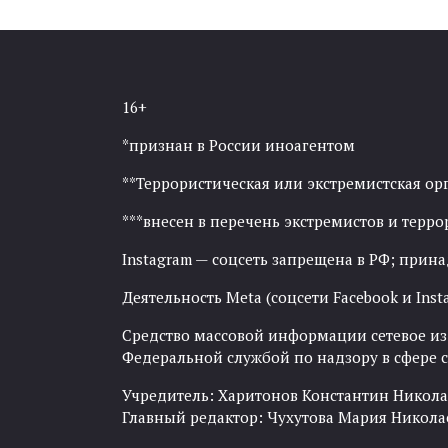
16+
*признан в России иноагентом
**Террористическая или экстремистская ор
***внесен в перечень экстремистов и тер
Instagram — соцсеть запрещена в РФ; прин
Деятельность Meta (соцсети Facebook и Inst
Средство массовой информации сетевое изда
Федеральной службой по надзору в сфере
Учредитель: Харитонов Константин Никола
Главный редактор: Чухутова Мария Никола