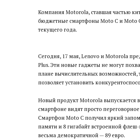
Компания Motorola, ставшая частью ки
бюджетные смартфоны Moto C и Moto C 
текущего года.
Сегодня, 17 мая, Lenovo и Motorola п
Plus. Эти новые гаджеты не могут пох
плане вычислительных возможностей, т
позволяет установить конкурентоспос
Новый продукт Motorola выпускается в
смартфоне видят просто переговорное 
Смартфон Moto C получил яркий запо
памяти и 8 гигабайт встроенной флеш-
весьма демократичной — 89 евро.