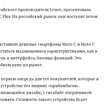
тайского производителя Lenov, презентовала
Plus. На российский рынок они поступят летом
редставили дешевые смартфоны Moto C и Moto C
вастаться выдающимися характеристиками, как в
ак и интерфейса, базовых функций. Это
обную цену на рынке.
 первую очередь для тех покупателей, которые в
устройство без лишних «прибамбасов».
минающийся дизайн, 1 гигабайт оперативной
памяти. Стоимость такого устройства будет