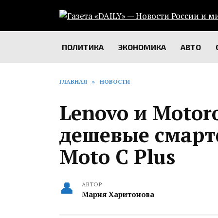
Перейти
к
содержанию
ПОЛИТИКА
ЭКОНОМИКА
АВТО
ГЛАВНАЯ
»
НОВОСТИ
Lenovo и Motor
дешевые смарт
Moto C Plus
АВТОР
Мария Харитонова