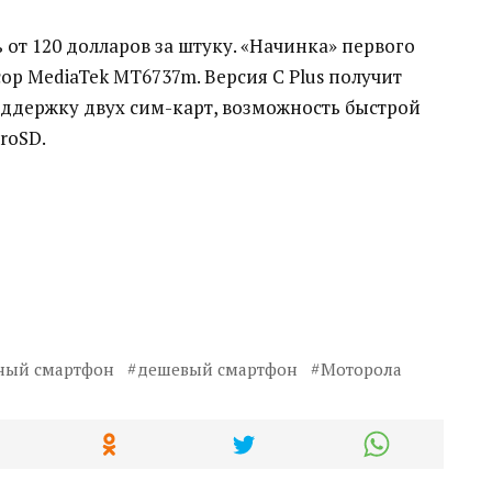
 от 120 долларов за штуку. «Начинка» первого
р MediaTek MT6737m. Версия C Plus получит
оддержку двух сим-карт, возможность быстрой
roSD.
ный смартфон
дешевый смартфон
Моторола