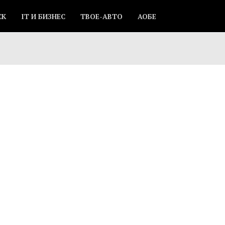
СК
IT И БИЗНЕС
ТВОЕ-АВТО
АОБЕ