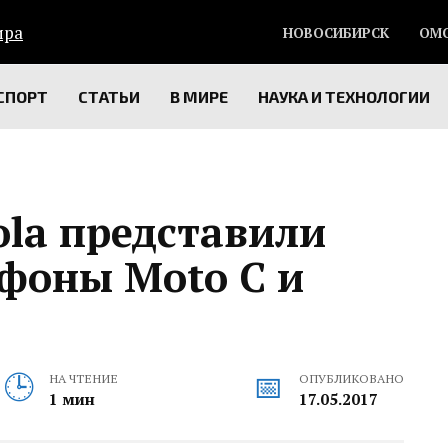
НОВОСИБИРСК
ОМ
СПОРТ
СТАТЬИ
В МИРЕ
НАУКА И ТЕХНОЛОГИИ
ola представили
фоны Moto C и
НА ЧТЕНИЕ
ОПУБЛИКОВАНО
1 мин
17.05.2017