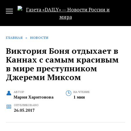
Перейти
к
содержанию
ГЛАВНАЯ
»
НОВОСТИ
Виктория Боня отдыхает в
Каннах с самым красивым
в мире преступником
Джереми Миксом
АВТОР
НА ЧТЕНИЕ
Мария Харитонова
1 мин
ОПУБЛИКОВАНО
26.05.2017