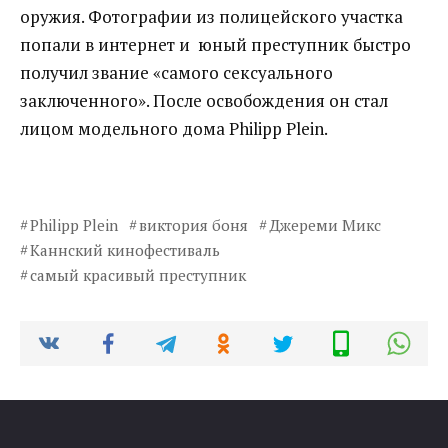
оружия. Фотографии из полицейского участка
попали в интернет и юный преступник быстро
получил звание «самого сексуального
заключенного». После освобождения он стал
лицом модельного дома Philipp Plein.
Philipp Plein
виктория боня
Джереми Микс
Каннский кинофестиваль
самый красивый преступник