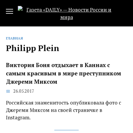
Перейти
к
содержанию
ГЛАВНАЯ
Philipp Plein
Виктория Боня отдыхает в Каннах с
самым красивым в мире преступником
Джереми Миксом
26.05.2017
Российская знаменитость опубликовала фото с
Джереми Миксом на своей страничке в
Instagram.