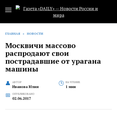
Перейти
к
содержанию
ГЛАВНАЯ
»
НОВОСТИ
Москвичи массово
распродают свои
пострадавшие от урагана
машины
АВТОР
НА ЧТЕНИЕ
Иванова Юлия
1 мин
ОПУБЛИКОВАНО
02.06.2017