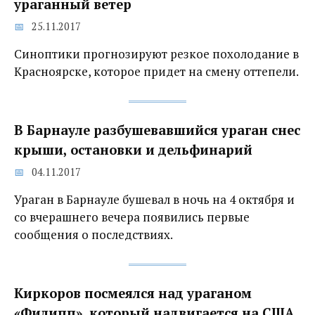
ураганный ветер
25.11.2017
Синоптики прогнозируют резкое похолодание в
Красноярске, которое придет на смену оттепели.
В Барнауле разбушевавшийся ураган снес
крыши, остановки и дельфинарий
04.11.2017
Ураган в Барнауле бушевал в ночь на 4 октября и
со вчерашнего вечера появились первые
сообщения о последствиях.
Киркоров посмеялся над ураганом
«Филипп», который надвигается на США