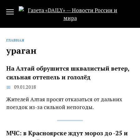
Перейти
к
содержанию
ГЛАВНАЯ
ураган
На Алтай обрушится шквалистый ветер,
сильная оттепель и гололёд
09.01.2018
Жителей Алтая просят отказаться от дальних
поездок из-за сильной непогоды.
МЧС: в Красноярске ждут мороз до -25 и