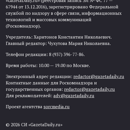
«GazetaDaily.ru» (реестровая запись ЭЛ № ФС 77 —
67944 от 13.12.2016), зарегистрировано Федеральной
службой по надзору в сфере связи, информационных
технологий и массовых коммуникаций
(Роскомнадзор).
Учредитель: Харитонов Константин Николаевич.
Главный редактор: Чухутова Мария Николаевна.
Телефон редакции: 8 (937) 396-77-86.
Время работы: 10.00 — 19.00 по Москве.
Электронный адрес редакции:
redactor@gazetadaily.ru
Контактные данные для Роскомнадзора и
государственных органов:
redactor@gazetadaily.ru
Для рекламодателей:
adv@gazetadaily.ru
Проект агентства
sorcmedia.ru
© 2026 СИ «GazetaDaily.ru»