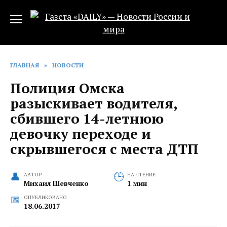
Перейти
к
содержанию
ГЛАВНАЯ
»
НОВОСТИ
Полиция Омска
разыскивает водителя,
сбившего 14-летнюю
девочку переходе и
скрывшегося с места ДТП
АВТОР
НА ЧТЕНИЕ
Михаил Шевченко
1 мин
ОПУБЛИКОВАНО
18.06.2017