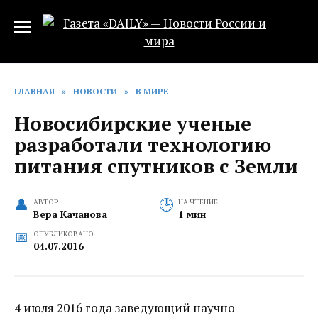
Перейти
к
содержанию
ГЛАВНАЯ
»
НОВОСТИ
»
В МИРЕ
Новосибирские ученые
разработали технологию
питания спутников с Земли
АВТОР
НА ЧТЕНИЕ
Вера Качанова
1 мин
ОПУБЛИКОВАНО
04.07.2016
4 июля 2016 года заведующий научно-