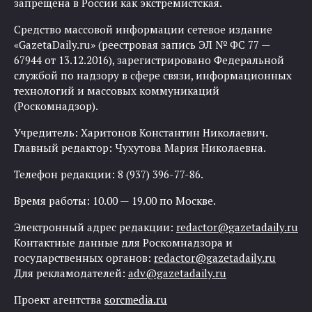
запрещена в России как экстремистская.
Средство массовой информации сетевое издание
«GazetaDaily.ru» (реестровая запись ЭЛ № ФС 77 —
67944 от 13.12.2016), зарегистрировано Федеральной
службой по надзору в сфере связи, информационных
технологий и массовых коммуникаций
(Роскомнадзор).
Учредитель: Харитонов Константин Николаевич.
Главный редактор: Чухутова Мария Николаевна.
Телефон редакции: 8 (937) 396-77-86.
Время работы: 10.00 — 19.00 по Москве.
Электронный адрес редакции:
redactor@gazetadaily.ru
Контактные данные для Роскомнадзора и
государственных органов:
redactor@gazetadaily.ru
Для рекламодателей:
adv@gazetadaily.ru
Проект агентства
sorcmedia.ru