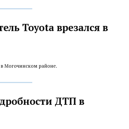
ель Toyota врезался в
 в Могочинском районе.
одробности ДТП в