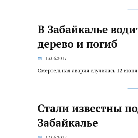
В Забайкалье водит
дерево и погиб
13.06.2017
Смертельная авария случилась 12 июня
Стали известны п
Забайкалье
12.06.2017