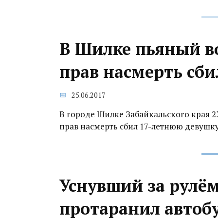
В Шилке пьяный 
прав насмерть сб
25.06.2017
В городе Шилке Забайкальского края 
прав насмерть сбил 17-летнюю девушку
Уснувший за рулё
протаранил автобу