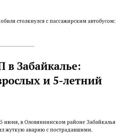
мобиля столкнулся с пассажирским автобусом:
 в Забайкалье:
зрослых и 5-летний
15 июня, в Оловяннинском районе Забайкалья
ил жуткую аварию с пострадавшими.