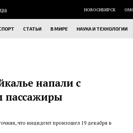
НОВОСИБИРСК
ОМ
СПОРТ
СТАТЬИ
В МИРЕ
НАУКА И ТЕХНОЛОГИИ
айкалье напали с
м пассажиры
точняя, что инцидент произошел 19 декабря в