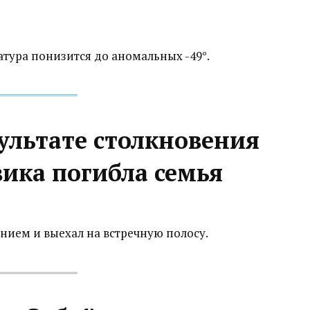
тура понизится до аномальных -49°.
зультате столкновения
ика погибла семья
ением и выехал на встречную полосу.