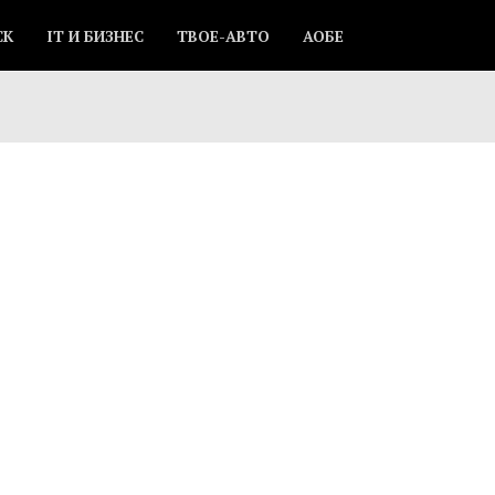
СК
IT И БИЗНЕС
ТВОЕ-АВТО
АОБЕ