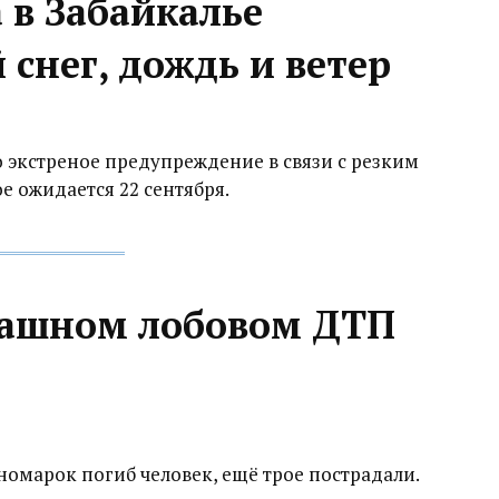
 в Забайкалье
снег, дождь и ветер
 экстреное предупреждение в связи с резким
 ожидается 22 сентября.
трашном лобовом ДТП
иномарок погиб человек, ещё трое пострадали.