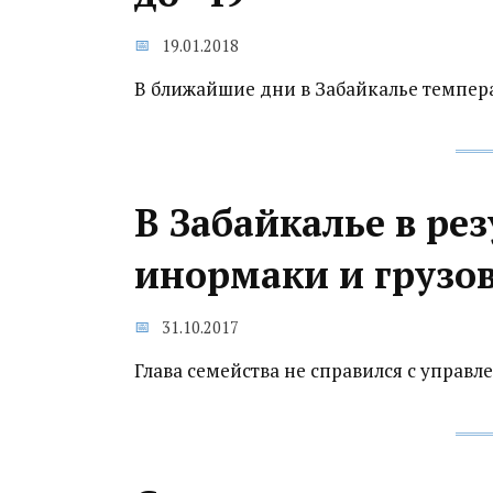
19.01.2018
В ближайшие дни в Забайкалье темпера
В Забайкалье в ре
инормаки и грузов
31.10.2017
Глава семейства не справился с управл