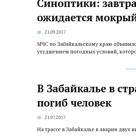
Синоптики: завтра
ожидается мокрый 
21.09.2017
МЧС по Забайкальскому краю объявило
ухудшением погодных условий, которое
В Забайкалье в с
погиб человек
21.07.2017
На трассе в Забайкалье в аварии двух 