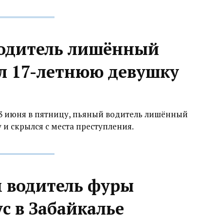
водитель лишённый
ил 17-летнюю девушку
23 июня в пятницу, пьяный водитель лишённый
 и скрылся с места преступления.
м водитель фуры
с в Забайкалье