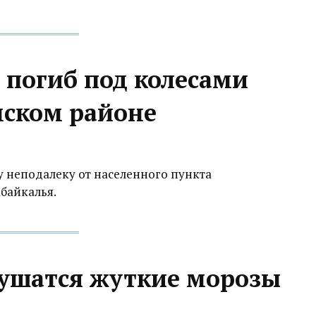
погиб под колесами
мском районе
 неподалеку от населенного пункта
байкалья.
рушатся жуткие морозы