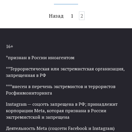
Навигация
Назад
1
2
по
записям
16+
*признан в России иноагентом
**Террористическая или экстремистская организация,
запрещенная в РФ
***внесен в перечень экстремистов и террористов
Росфинмониторинга
Instagram — соцсеть запрещена в РФ; принадлежит
корпорации Meta, которая признана в России
экстремистской и запрещена
Деятельность Meta (соцсети Facebook и Instagram)