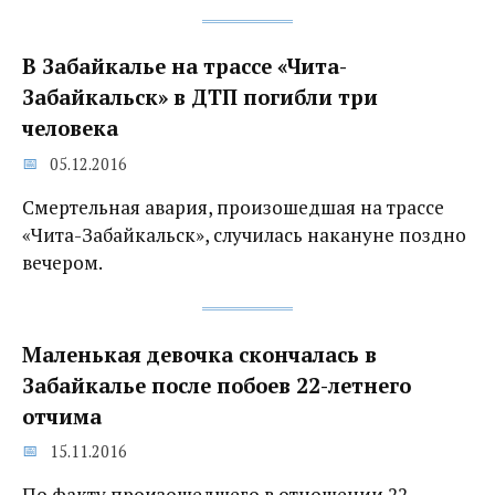
В Забайкалье на трассе «Чита-
Забайкальск» в ДТП погибли три
человека
05.12.2016
Смертельная авария, произошедшая на трассе
«Чита-Забайкальск», случилась накануне поздно
вечером.
Маленькая девочка скончалась в
Забайкалье после побоев 22-летнего
отчима
15.11.2016
По факту произошедшего в отношении 22-