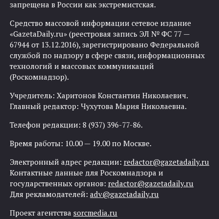
запрещена в России как экстремистская.
Средство массовой информации сетевое издание
«GazetaDaily.ru» (реестровая запись ЭЛ № ФС 77 —
67944 от 13.12.2016), зарегистрировано Федеральной
службой по надзору в сфере связи, информационных
технологий и массовых коммуникаций
(Роскомнадзор).
Учредитель: Харитонов Константин Николаевич.
Главный редактор: Чухутова Мария Николаевна.
Телефон редакции: 8 (937) 396-77-86.
Время работы: 10.00 — 19.00 по Москве.
Электронный адрес редакции:
redactor@gazetadaily.ru
Контактные данные для Роскомнадзора и
государственных органов:
redactor@gazetadaily.ru
Для рекламодателей:
adv@gazetadaily.ru
Проект агентства
sorcmedia.ru