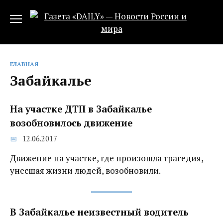
Перейти
к
содержанию
ГЛАВНАЯ
Забайкалье
На участке ДТП в Забайкалье
возобновилось движение
12.06.2017
Движение на участке, где произошла трагедия,
унесшая жизни людей, возобновили.
В Забайкалье неизвестный водитель