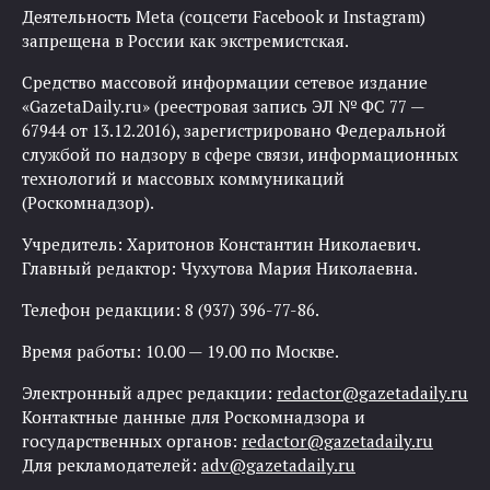
Деятельность Meta (соцсети Facebook и Instagram)
запрещена в России как экстремистская.
Средство массовой информации сетевое издание
«GazetaDaily.ru» (реестровая запись ЭЛ № ФС 77 —
67944 от 13.12.2016), зарегистрировано Федеральной
службой по надзору в сфере связи, информационных
технологий и массовых коммуникаций
(Роскомнадзор).
Учредитель: Харитонов Константин Николаевич.
Главный редактор: Чухутова Мария Николаевна.
Телефон редакции: 8 (937) 396-77-86.
Время работы: 10.00 — 19.00 по Москве.
Электронный адрес редакции:
redactor@gazetadaily.ru
Контактные данные для Роскомнадзора и
государственных органов:
redactor@gazetadaily.ru
Для рекламодателей:
adv@gazetadaily.ru