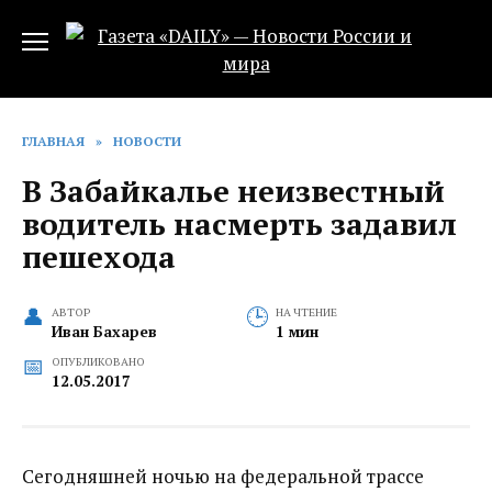
Перейти
к
содержанию
ГЛАВНАЯ
»
НОВОСТИ
В Забайкалье неизвестный
водитель насмерть задавил
пешехода
АВТОР
НА ЧТЕНИЕ
Иван Бахарев
1 мин
ОПУБЛИКОВАНО
12.05.2017
Сегодняшней ночью на федеральной трассе