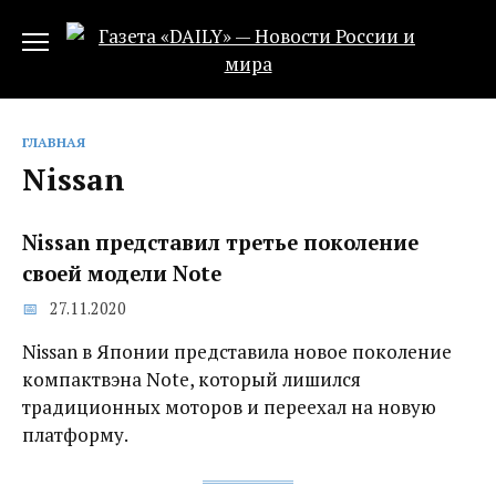
Перейти
к
содержанию
ГЛАВНАЯ
Nissan
Nissan представил третье поколение
своей модели Note
27.11.2020
Nissan в Японии представила новое поколение
компактвэна Note, который лишился
традиционных моторов и переехал на новую
платформу.