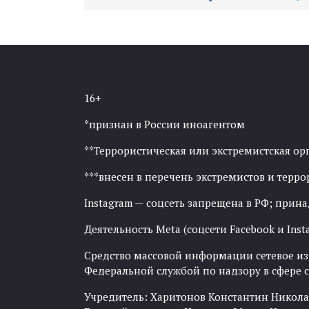
16+
*признан в России иноагентом
**Террористическая или экстремистская ор
***внесен в перечень экстремистов и тер
Instagram — соцсеть запрещена в РФ; прин
Деятельность Meta (соцсети Facebook и Inst
Средство массовой информации сетевое изда
Федеральной службой по надзору в сфере
Учредитель: Харитонов Константин Никола