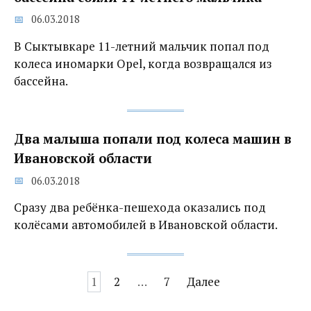
06.03.2018
В Сыктывкаре 11-летний мальчик попал под
колеса иномарки Opel, когда возвращался из
бассейна.
Два малыша попали под колеса машин в
Ивановской области‍
06.03.2018
Сразу два ребёнка-пешехода оказались под
колёсами автомобилей в Ивановской области.
Навигация
1
2
…
7
Далее
по