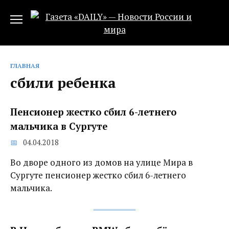
Перейти
к
содержанию
ГЛАВНАЯ
сбили ребенка
Пенсионер жестко сбил 6-летнего
мальчика в Сургуте
04.04.2018
Во дворе одного из домов на улице Мира в
Сургуте пенсионер жестко сбил 6-летнего
мальчика.