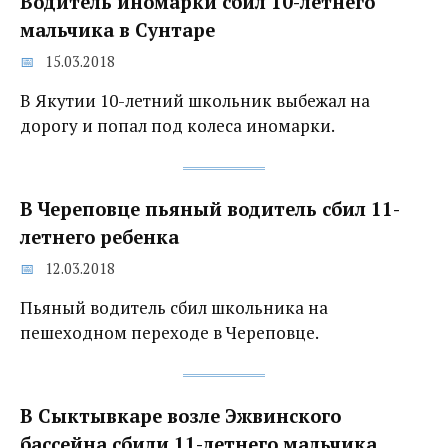
Водитель иномарки сбил 10-летнего
мальчика в Сунтаре
15.03.2018
В Якутии 10-летний школьник выбежал на
дорогу и попал под колеса иномарки.
В Череповце пьяный водитель сбил 11-
летнего ребенка
12.03.2018
Пьяный водитель сбил школьника на
пешеходном переходе в Череповце.
В Сыктывкаре возле Эжвинского
бассейна сбили 11-летнего мальчика‍