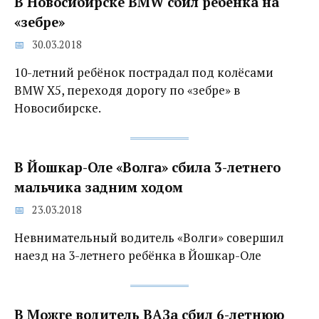
В Новосибирске BMW сбил ребёнка на
«зебре»
30.03.2018
10-летний ребёнок пострадал под колёсами
BMW X5, переходя дорогу по «зебре» в
Новосибирске.
В Йошкар-Оле «Волга» сбила 3-летнего
мальчика задним ходом
23.03.2018
Невнимательный водитель «Волги» совершил
наезд на 3-летнего ребёнка в Йошкар-Оле
В Можге водитель ВАЗа сбил 6-летнюю