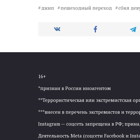
джип
пешеходный переход
сбил дев
16+
*признан в России иноагентом
**Террористическая или экстремистская ор
***внесен в перечень экстремистов и тер
Instagram — соцсеть запрещена в РФ; прин
Деятельность Meta (соцсети Facebook и Inst