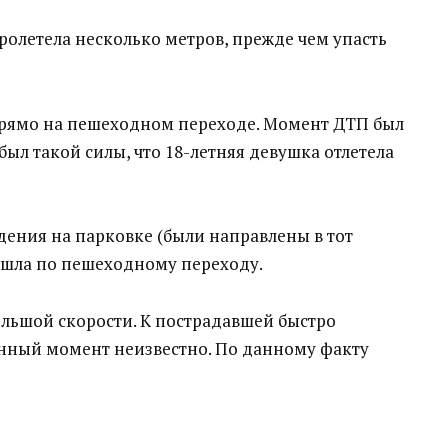
ролетела несколько метров, прежде чем упасть
прямо на пешеходном переходе. Момент ДТП был
ыл такой силы, что 18-летняя девушка отлетела
ения на парковке (были направлены в тот
 шла по пешеходному переходу.
большой скорости. К пострадавшей быстро
анный момент неизвестно. По данному факту