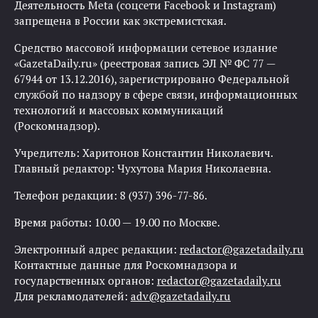
Деятельность Meta (соцсети Facebook и Instagram)
запрещена в России как экстремистская.
Средство массовой информации сетевое издание
«GazetaDaily.ru» (реестровая запись ЭЛ № ФС 77 —
67944 от 13.12.2016), зарегистрировано Федеральной
службой по надзору в сфере связи, информационных
технологий и массовых коммуникаций
(Роскомнадзор).
Учредитель: Харитонов Константин Николаевич.
Главный редактор: Чухутова Мария Николаевна.
Телефон редакции: 8 (937) 396-77-86.
Время работы: 10.00 — 19.00 по Москве.
Электронный адрес редакции:
redactor@gazetadaily.ru
Контактные данные для Роскомнадзора и
государственных органов:
redactor@gazetadaily.ru
Для рекламодателей:
adv@gazetadaily.ru