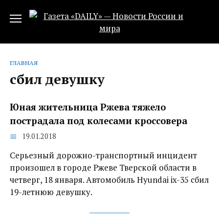
Перейти
к
содержанию
ГЛАВНАЯ
сбил девушку
Юная жительница Ржева тяжело
пострадала под колесами кроссовера‍
19.01.2018
Серьезный дорожно-транспортный инцидент
произошел в городе Ржеве Тверской области в
четверг, 18 января. Автомобиль Hyundai ix-35 сбил
19-летнюю девушку.