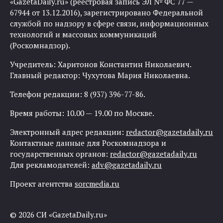
«GazetaDaily.ru» (реестровая запись ЭЛ № ФС 77 —
67944 от 13.12.2016), зарегистрировано Федеральной
службой по надзору в сфере связи, информационных
технологий и массовых коммуникаций
(Роскомнадзор).
Учредитель: Харитонов Константин Николаевич.
Главный редактор: Чухутова Мария Николаевна.
Телефон редакции: 8 (937) 396-77-86.
Время работы: 10.00 — 19.00 по Москве.
Электронный адрес редакции:
redactor@gazetadaily.ru
Контактные данные для Роскомнадзора и
государственных органов:
redactor@gazetadaily.ru
Для рекламодателей:
adv@gazetadaily.ru
Проект агентства
sorcmedia.ru
© 2026 СИ «GazetaDaily.ru»