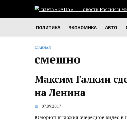
Перейти
к
содержанию
ПОЛИТИКА
ЭКОНОМИКА
АВТО
ГЛАВНАЯ
смешно
Максим Галкин сд
на Ленина‍
07.09.2017
Юморист выложил очередное видео в I