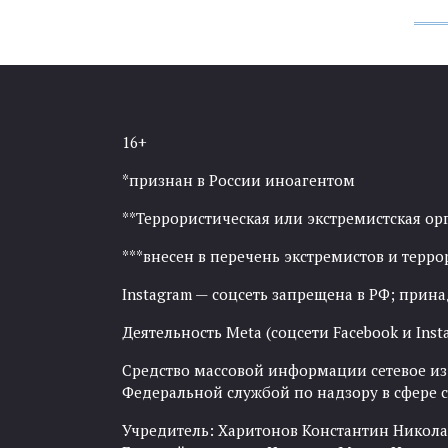
16+
*признан в России иноагентом
**Террористическая или экстремистская ор
***внесен в перечень экстремистов и тер
Instagram — соцсеть запрещена в РФ; прин
Деятельность Meta (соцсети Facebook и Inst
Средство массовой информации сетевое изда
Федеральной службой по надзору в сфере
Учредитель: Харитонов Константин Никола