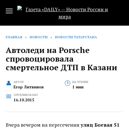
Перейти
к
содержанию
ГЛАВНАЯ
»
НОВОСТИ
»
НОВОСТИ ТАТАРСТАНА
Автоледи на Porsche
спровоцировала
смертельное ДТП в Казани
АВТОР
НА ЧТЕНИЕ
Егор Литвинов
1 мин
ОПУБЛИКОВАНО
16.10.2015
Вчера вечером на пересечении
улиц Боевая 51