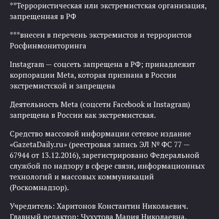
**Террористическая или экстремистская организация,
запрещенная в РФ
***внесен в перечень экстремистов и террористов
Росфинмониторинга
Instagram — соцсеть запрещена в РФ; принадлежит
корпорации Meta, которая признана в России
экстремистской и запрещена
Деятельность Meta (соцсети Facebook и Instagram)
запрещена в России как экстремистская.
Средство массовой информации сетевое издание
«GazetaDaily.ru» (реестровая запись ЭЛ № ФС 77 —
67944 от 13.12.2016), зарегистрировано Федеральной
службой по надзору в сфере связи, информационных
технологий и массовых коммуникаций
(Роскомнадзор).
Учредитель: Харитонов Константин Николаевич.
Главный редактор: Чухутова Мария Николаевна.