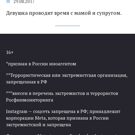
29.08.2017
Девушка проводит время с мамой и супругом.
16+
*признан в России иноагентом
**Террористическая или экстремистская организация,
запрещенная в РФ
***внесен в перечень экстремистов и террористов
Росфинмониторинга
Instagram — соцсеть запрещена в РФ; принадлежит
корпорации Meta, которая признана в России
экстремистской и запрещена