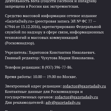
Деятельность Meta (соцсети Facebook и Instagram)
запрещена в России как экстремистская.
Средство массовой информации сетевое издание
«GazetaDaily.ru» (реестровая запись ЭЛ № ФС 77 —
67944 от 13.12.2016), зарегистрировано Федеральной
службой по надзору в сфере связи, информационных
технологий и массовых коммуникаций
(Роскомнадзор).
Учредитель: Харитонов Константин Николаевич.
Главный редактор: Чухутова Мария Николаевна.
Телефон редакции: 8 (937) 396-77-86.
Время работы: 10.00 — 19.00 по Москве.
Электронный адрес редакции:
redactor@gazetadaily.ru
Контактные данные для Роскомнадзора и
государственных органов:
redactor@gazetadaily.ru
Для рекламодателей:
adv@gazetadaily.ru