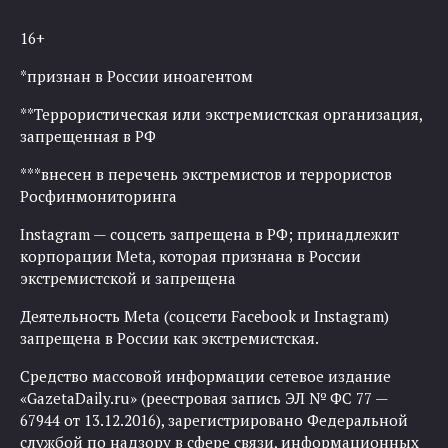
16+
*признан в России иноагентом
**Террористическая или экстремистская организация,
запрещенная в РФ
***внесен в перечень экстремистов и террористов
Росфинмониторинга
Instagram — соцсеть запрещена в РФ; принадлежит
корпорации Meta, которая признана в России
экстремистской и запрещена
Деятельность Meta (соцсети Facebook и Instagram)
запрещена в России как экстремистская.
Средство массовой информации сетевое издание
«GazetaDaily.ru» (реестровая запись ЭЛ № ФС 77 —
67944 от 13.12.2016), зарегистрировано Федеральной
службой по надзору в сфере связи, информационных