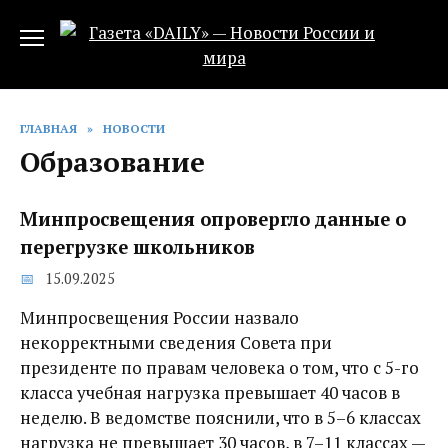
Перейти
к
содержанию
ГЛАВНАЯ
»
НОВОСТИ
Образование
Минпросвещения опровергло данные о
перегрузке школьников
15.09.2025
Минпросвещения России назвало
некорректными сведения Совета при
президенте по правам человека о том, что с 5-го
класса учебная нагрузка превышает 40 часов в
неделю. В ведомстве пояснили, что в 5–6 классах
нагрузка не превышает 30 часов, в 7–11 классах —