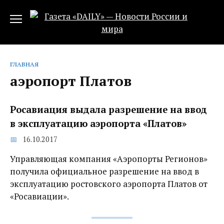
Перейти
к
содержанию
ГЛАВНАЯ
аэропорт Платов
Росавиация выдала разрешение на ввод
в эксплуатацию аэропорта «Платов»‍
16.10.2017
Управляющая компания «Аэропорты Регионов»
получила официальное разрешение на ввод в
эксплуатацию ростовского аэропорта Платов от
«Росавиации».