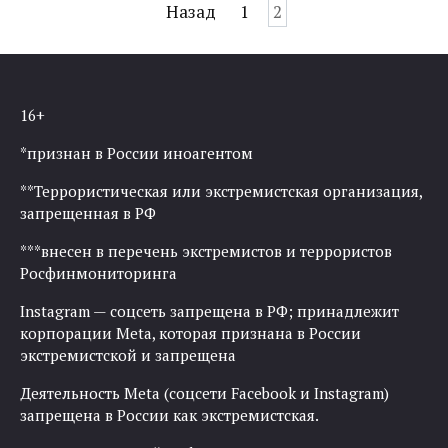
Навигация
Назад
1
2
по
записям
16+
*признан в России иноагентом
**Террористическая или экстремистская организация,
запрещенная в РФ
***внесен в перечень экстремистов и террористов
Росфинмониторинга
Instagram — соцсеть запрещена в РФ; принадлежит
корпорации Meta, которая признана в России
экстремистской и запрещена
Деятельность Meta (соцсети Facebook и Instagram)
запрещена в России как экстремистская.