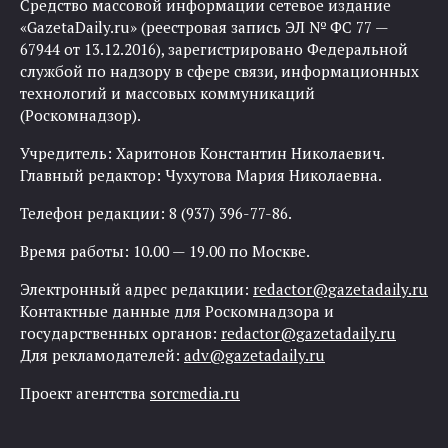
Средство массовой информации сетевое издание
«GazetaDaily.ru» (реестровая запись ЭЛ № ФС 77 —
67944 от 13.12.2016), зарегистрировано Федеральной
службой по надзору в сфере связи, информационных
технологий и массовых коммуникаций
(Роскомнадзор).
Учредитель: Харитонов Константин Николаевич.
Главный редактор: Чухутова Мария Николаевна.
Телефон редакции: 8 (937) 396-77-86.
Время работы: 10.00 — 19.00 по Москве.
Электронный адрес редакции:
redactor@gazetadaily.ru
Контактные данные для Роскомнадзора и
государственных органов:
redactor@gazetadaily.ru
Для рекламодателей:
adv@gazetadaily.ru
Проект агентства
sorcmedia.ru