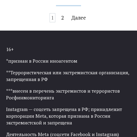
Навигация
1
2
Далее
по
записям
16+
*признан в России иноагентом
**Террористическая или экстремистская организация,
запрещенная в РФ
***внесен в перечень экстремистов и террористов
Росфинмониторинга
Instagram — соцсеть запрещена в РФ; принадлежит
корпорации Meta, которая признана в России
экстремистской и запрещена
Деятельность Meta (соцсети Facebook и Instagram)