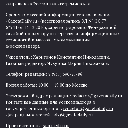
запрещена в России как экстремистская.
Средство массовой информации сетевое издание
«GazetaDaily.ru» (реестровая запись ЭЛ № ФС 77 —
67944 от 13.12.2016), зарегистрировано Федеральной
службой по надзору в сфере связи, информационных
технологий и массовых коммуникаций
(Роскомнадзор).
Учредитель: Харитонов Константин Николаевич.
Главный редактор: Чухутова Мария Николаевна.
Телефон редакции: 8 (937) 396-77-86.
Время работы: 10.00 — 19.00 по Москве.
Электронный адрес редакции:
redactor@gazetadaily.ru
Контактные данные для Роскомнадзора и
государственных органов:
redactor@gazetadaily.ru
Для рекламодателей:
adv@gazetadaily.ru
Проект агентства
sorcmedia.ru