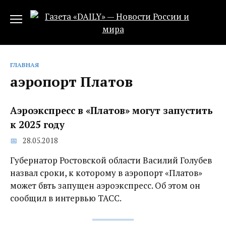
Перейти
к
содержанию
ГЛАВНАЯ
аэропорт Платов
Аэроэкспресс в «Платов» могут запустить
к 2025 году
28.05.2018
Губернатор Ростовской области Василий Голубев
назвал сроки, к которому в аэропорт «Платов»
может бвть запущен аэроэкспресс. Об этом он
сообщил в интервью ТАСС.