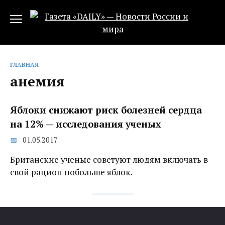
Перейти
к
содержанию
ГЛАВНАЯ
анемия
Яблоки снижают риск болезней сердца
на 12% — исследования ученых
01.05.2017
Британские ученые советуют людям включать в
свой рацион побольше яблок.