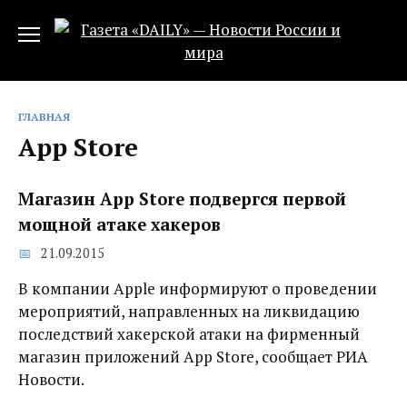
Перейти
к
содержанию
ГЛАВНАЯ
App Store
Магазин App Store подвергся первой
мощной атаке хакеров
21.09.2015
В компании Apple информируют о проведении
мероприятий, направленных на ликвидацию
последствий хакерской атаки на фирменный
магазин приложений App Store, сообщает РИА
Новости.