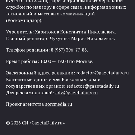
67944 от 13.12.2016), зарегистрировано Федеральной
службой по надзору в сфере связи, информационных
технологий и массовых коммуникаций
(Роскомнадзор).
Учредитель: Харитонов Константин Николаевич.
Главный редактор: Чухутова Мария Николаевна.
Телефон редакции: 8 (937) 396-77-86.
Время работы: 10.00 — 19.00 по Москве.
Электронный адрес редакции:
redactor@gazetadaily.ru
Контактные данные для Роскомнадзора и
государственных органов:
redactor@gazetadaily.ru
Для рекламодателей:
adv@gazetadaily.ru
Проект агентства
sorcmedia.ru
© 2026 СИ «GazetaDaily.ru»