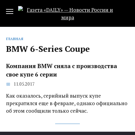
Перейти
к
содержанию
ГЛАВНАЯ
BMW 6-Series Coupe
Компания BMW сняла с производства
свое купе 6 серии
11.05.2017
Как оказалось, серийный выпуск купе
прекратился еще в феврале, однако официально
об этом сообщили только сейчас.