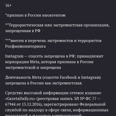
16+
*признан в России иноагентом
**Террористическая или экстремистская организация,
запрещенная в РФ
***внесен в перечень экстремистов и террористов
Росфинмониторинга
Instagram — соцсеть запрещена в РФ; принадлежит
корпорации Meta, которая признана в России
экстремистской и запрещена
Деятельность Meta (соцсети Facebook и Instagram)
запрещена в России как экстремистская.
Средство массовой информации сетевое издание
«GazetaDaily.ru» (реестровая запись ЭЛ № ФС 77 —
67944 от 13.12.2016), зарегистрировано Федеральной
службой по надзору в сфере связи, информационных
технологий и массовых коммуникаций