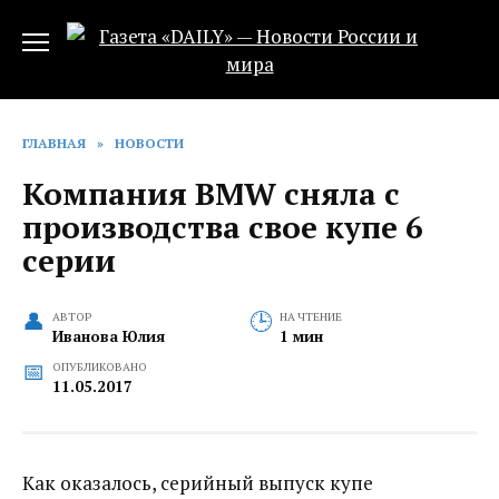
Перейти
к
содержанию
ГЛАВНАЯ
»
НОВОСТИ
Компания BMW сняла с
производства свое купе 6
серии
АВТОР
НА ЧТЕНИЕ
Иванова Юлия
1 мин
ОПУБЛИКОВАНО
11.05.2017
Как оказалось, серийный выпуск купе