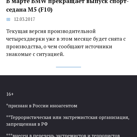
В марте BMW прекращает выпуск спорт-
седана M5 (F10)
12.03.2017
Текущая версия производительной
четырехдверки уже в этом месяце будет снята с
производства, о чем сообщают источники
знакомые с ситуацией.
16+
*признан в России иноагентом
**Террористическая или экстремистская организация,
запрещенная в РФ
***внесен в перечень экстремистов и террористов