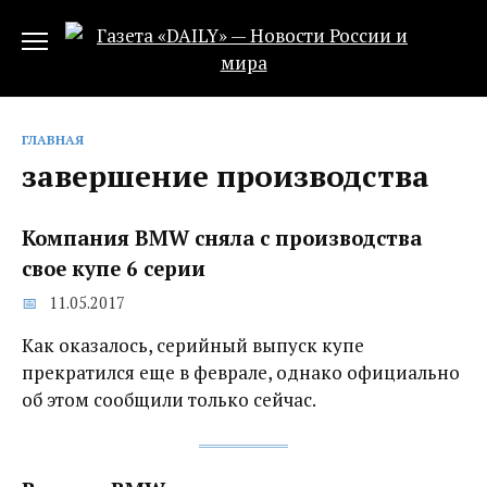
Перейти
к
содержанию
ГЛАВНАЯ
завершение производства
Компания BMW сняла с производства
свое купе 6 серии
11.05.2017
Как оказалось, серийный выпуск купе
прекратился еще в феврале, однако официально
об этом сообщили только сейчас.