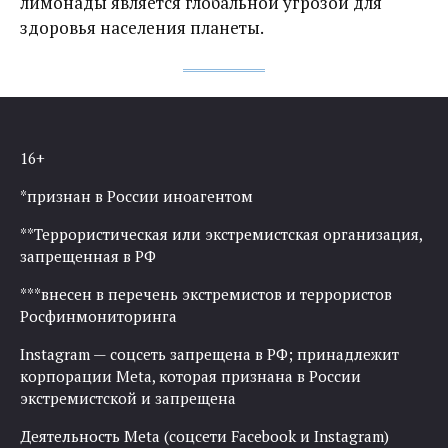
лимонады является глобальной угрозой для
здоровья населения планеты.
16+
*признан в России иноагентом
**Террористическая или экстремистская организация,
запрещенная в РФ
***внесен в перечень экстремистов и террористов
Росфинмониторинга
Instagram — соцсеть запрещена в РФ; принадлежит
корпорации Meta, которая признана в России
экстремистской и запрещена
Деятельность Meta (соцсети Facebook и Instagram)