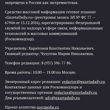
запрещена в России как экстремистская.
Средство массовой информации сетевое издание
«GazetaDaily.ru» (реестровая запись ЭЛ № ФС 77 —
67944 от 13.12.2016), зарегистрировано Федеральной
службой по надзору в сфере связи, информационных
технологий и массовых коммуникаций
(Роскомнадзор).
Учредитель: Харитонов Константин Николаевич.
Главный редактор: Чухутова Мария Николаевна.
Телефон редакции: 8 (937) 396-77-86.
Время работы: 10.00 — 19.00 по Москве.
Электронный адрес редакции:
redactor@gazetadaily.ru
Контактные данные для Роскомнадзора и
государственных органов:
redactor@gazetadaily.ru
Для рекламодателей:
adv@gazetadaily.ru
Проект агентства
sorcmedia.ru