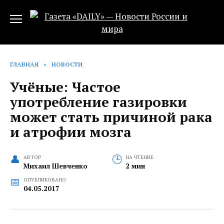
Перейти
к
содержанию
ГЛАВНАЯ
»
НОВОСТИ
Учёные: Частое
употребление газировки
может стать причиной рака
и атрофии мозга
АВТОР
НА ЧТЕНИЕ
Михаил Шевченко
2 мин
ОПУБЛИКОВАНО
04.05.2017