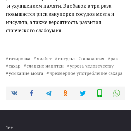
и ухудшением памяти. Вдобавок в три раза
повышается риск закупорки сосудов мозга и
инсульта, а также вероятность развития
старческого слабоумия.
газировка
диабет
инсульт
онкология
рак
сахар
сладкие напитки
угроза человечеству
усыхание мозга
чрезмерное употребление сахара
16+