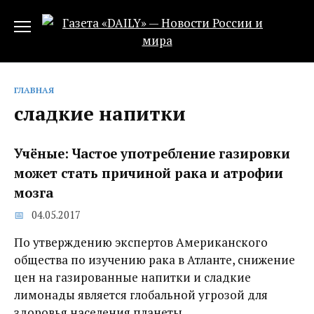
Перейти
к
содержанию
ГЛАВНАЯ
сладкие напитки
Учёные: Частое употребление газировки
может стать причиной рака и атрофии
мозга
04.05.2017
По утверждению экспертов Американского
общества по изучению рака в Атланте, снижение
цен на газированные напитки и сладкие
лимонады является глобальной угрозой для
здоровья населения планеты.