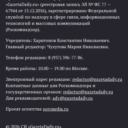
«GazetaDaily.ru» (реестровая запись ЭЛ № ФС 77 —
67944 от 13.12.2016), зарегистрировано Федеральной
службой по надзору в сфере связи, информационных
технологий и массовых коммуникаций
(Роскомнадзор).
Учредитель: Харитонов Константин Николаевич.
Главный редактор: Чухутова Мария Николаевна.
Телефон редакции: 8 (937) 396-77-86.
Время работы: 10.00 — 19.00 по Москве.
Электронный адрес редакции:
redactor@gazetadaily.ru
Контактные данные для Роскомнадзора и
государственных органов:
redactor@gazetadaily.ru
Для рекламодателей:
adv@gazetadaily.ru
Проект агентства
sorcmedia.ru
© 2026 СИ «GazetaDaily.ru»