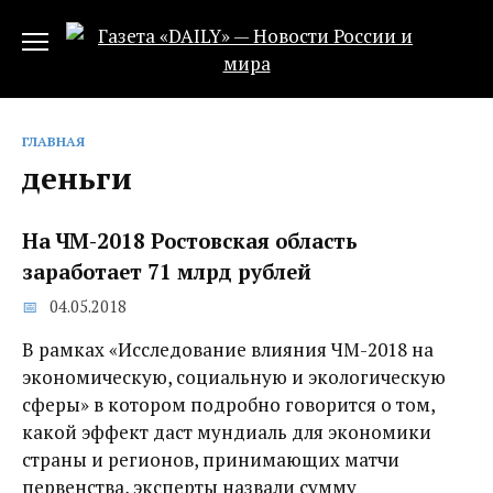
Перейти
к
содержанию
ГЛАВНАЯ
деньги
На ЧМ-2018 Ростовская область
заработает 71 млрд руб‍лей
04.05.2018
В рамках «Исследование влияния ЧМ-2018 на
экономическую, социальную и экологическую
сферы» в котором подробно говорится о том,
какой эффект даст мундиаль для экономики
страны и регионов, принимающих матчи
первенства, эксперты назвали сумму