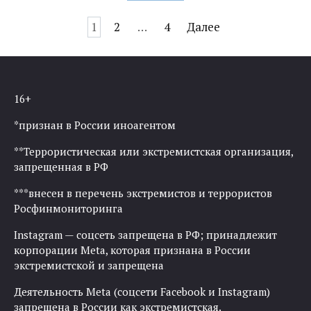
Навигация
1
2
…
4
Далее
по
записям
16+
*признан в России иноагентом
**Террористическая или экстремистская организация,
запрещенная в РФ
***внесен в перечень экстремистов и террористов
Росфинмониторинга
Instagram — соцсеть запрещена в РФ; принадлежит
корпорации Meta, которая признана в России
экстремистской и запрещена
Деятельность Meta (соцсети Facebook и Instagram)
запрещена в России как экстремистская.