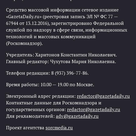
Средство массовой информации сетевое издание
«GazetaDaily.ru» (реестровая запись ЭЛ № ФС 77 —
67944 от 13.12.2016), зарегистрировано Федеральной
службой по надзору в сфере связи, информационных
технологий и массовых коммуникаций
(Роскомнадзор).
Учредитель: Харитонов Константин Николаевич.
Главный редактор: Чухутова Мария Николаевна.
Телефон редакции: 8 (937) 396-77-86.
Время работы: 10.00 — 19.00 по Москве.
Электронный адрес редакции:
redactor@gazetadaily.ru
Контактные данные для Роскомнадзора и
государственных органов:
redactor@gazetadaily.ru
Для рекламодателей:
adv@gazetadaily.ru
Проект агентства
sorcmedia.ru