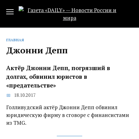
Перейти
к
содержанию
ГЛАВНАЯ
Джонни Депп
Актёр Джонни Депп, погрязший в
долгах, обвинил юристов в
«предательстве»
18.10.2017
Голливудский актёр Джонни Депп обвинил
юридическую фирму в сговоре с финансистами
из TMG.