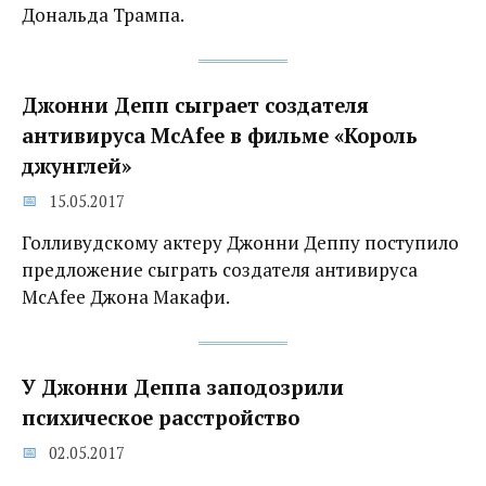
Дональда Трампа.
Джонни Депп сыграет создателя
антивируса McAfee в фильме «Король
джунглей»
15.05.2017
Голливудскому актеру Джонни Деппу поступило
предложение сыграть создателя антивируса
McAfee Джона Макафи.
У Джонни Деппа заподозрили
психическое расстройство
02.05.2017