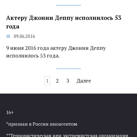
Актеру Джонни Деппу исполнилось 53
года
09.06.2016
9 июня 2016 года актеру Джонни Деппу
исполнилось 53 года.
Навигация
1
2
3
Далее
по
записям
16+
*признан в России иноагентом
**Террористическая или экстремистская организация,