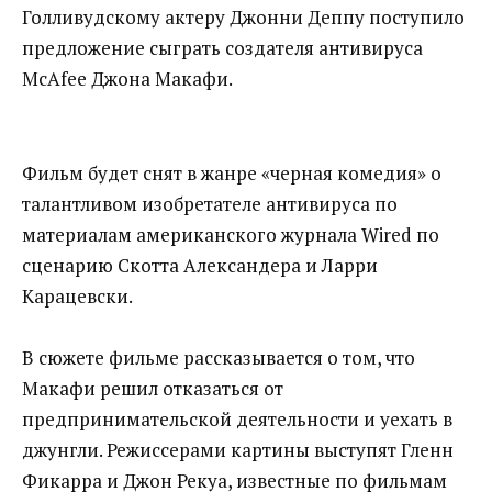
Голливудскому актеру Джонни Деппу поступило
предложение сыграть создателя антивируса
McAfee Джона Макафи.
Фильм будет снят в жанре «черная комедия» о
талантливом изобретателе антивируса по
материалам американского журнала Wired по
сценарию Скотта Александера и Ларри
Карацевски.
В сюжете фильме рассказывается о том, что
Макафи решил отказаться от
предпринимательской деятельности и уехать в
джунгли. Режиссерами картины выступят Гленн
Фикарра и Джон Рекуа, известные по фильмам