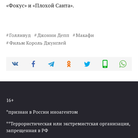
«Фокус» и «Плохой Санта».
Голливуд
Джонни Депп
Макафи
Фильм Король Джунглей
16+
*признан в России иноагентом
**Террористическая или экстремистская организация,
запрещенная в РФ