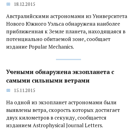
18.12.2015
Австралийскими астрономами из Университета
Нового Южного Уэльса обнаружена наиболее
приближенная к Земле планета, находящаяся в
потенциально обитаемой зоне, сообщает
издание Popular Mechanics.
Учеными обнаружена экзопланета с
самыми сильными ветрами
15.11.2015
На одной из экзопланет астрономами были
выявлены ветра, скорость которых достигает
двух километров в секунду, сообщается
изданием Astrophysical Journal Letters.