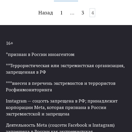
Навигация
Назад
1
…
3
4
по
записям
16+
*признан в России иноагентом
**Террористическая или экстремистская организация,
запрещенная в РФ
***внесен в перечень экстремистов и террористов
Росфинмониторинга
Instagram — соцсеть запрещена в РФ; принадлежит
корпорации Meta, которая признана в России
экстремистской и запрещена
Деятельность Meta (соцсети Facebook и Instagram)
запрещена в России как экстремистская.