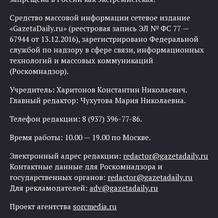
Средство массовой информации сетевое издание
«GazetaDaily.ru» (реестровая запись ЭЛ № ФС 77 —
67944 от 13.12.2016), зарегистрировано Федеральной
службой по надзору в сфере связи, информационных
технологий и массовых коммуникаций
(Роскомнадзор).
Учредитель: Харитонов Константин Николаевич.
Главный редактор: Чухутова Мария Николаевна.
Телефон редакции: 8 (937) 396-77-86.
Время работы: 10.00 — 19.00 по Москве.
Электронный адрес редакции:
redactor@gazetadaily.ru
Контактные данные для Роскомнадзора и
государственных органов:
redactor@gazetadaily.ru
Для рекламодателей:
adv@gazetadaily.ru
Проект агентства
sorcmedia.ru