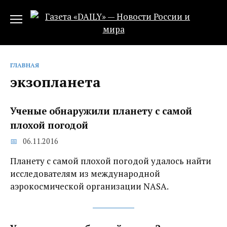
Перейти
к
содержанию
ГЛАВНАЯ
экзопланета
Ученые обнаружили планету с самой
плохой погодой
06.11.2016
Планету с самой плохой погодой удалось найти
исследователям из международной
аэрокосмической организации NASA.