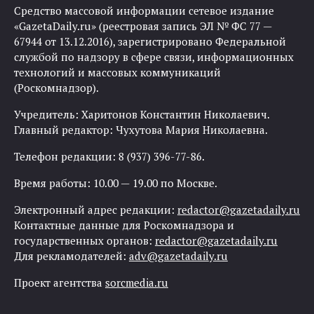
Средство массовой информации сетевое издание
«GazetaDaily.ru» (реестровая запись ЭЛ № ФС 77 —
67944 от 13.12.2016), зарегистрировано Федеральной
службой по надзору в сфере связи, информационных
технологий и массовых коммуникаций
(Роскомнадзор).
Учредитель: Харитонов Константин Николаевич.
Главный редактор: Чухутова Мария Николаевна.
Телефон редакции: 8 (937) 396-77-86.
Время работы: 10.00 — 19.00 по Москве.
Электронный адрес редакции:
redactor@gazetadaily.ru
Контактные данные для Роскомнадзора и
государственных органов:
redactor@gazetadaily.ru
Для рекламодателей:
adv@gazetadaily.ru
Проект агентства
sorcmedia.ru