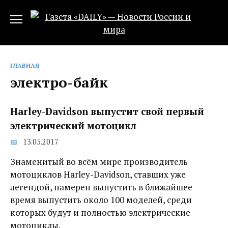
Перейти
к
содержанию
ГЛАВНАЯ
электро-байк
Harley-Davidson выпустит свой первый
электрический мотоцикл
13.05.2017
Знаменитый во всём мире производитель
мотоциклов Harley-Davidson, ставших уже
легендой, намерен выпустить в ближайшее
время выпустить около 100 моделей, среди
которых будут и полностью электрические
мотоциклы.