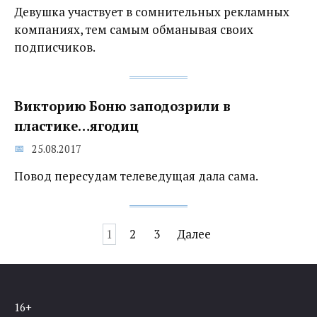
Девушка участвует в сомнительных рекламных
компаниях, тем самым обманывая своих
подписчиков.
Викторию Боню заподозрили в
пластике…ягодиц
25.08.2017
Повод пересудам телеведущая дала сама.
Навигация
1
2
3
Далее
по
записям
16+