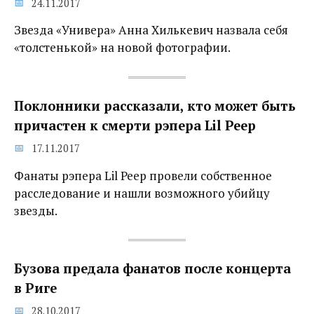
24.11.2017
Звезда «Универа» Анна Хилькевич назвала себя
«толстенькой» на новой фотографии.
Поклонники рассказали, кто может быть
причастен к смерти рэпера Lil Peep
17.11.2017
Фанаты рэпера Lil Peep провели собственное
расследование и нашли возможного убийцу
звезды.
Бузова предала фанатов после концерта
в Риге
28.10.2017