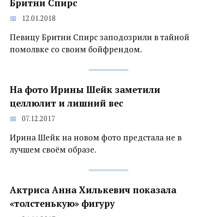
Бритни Спирс
12.01.2018
Певицу Бритни Спирс заподозрили в тайной
помолвке со своим бойфрендом.
На фото Ирины Шейк заметили
целлюлит и лишний вес
07.12.2017
Ирина Шейк на новом фото предстала не в
лучшем своём образе.
Актриса Анна Хилькевич показала
«толстенькую» фигуру