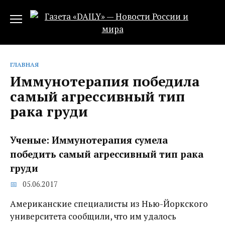
Перейти
к
содержанию
ГЛАВНАЯ
Иммунотерапия победила
самый агрессивный тип
рака груди
Ученые: Иммунотерапия сумела
победить самый агрессивный тип рака
груди
05.06.2017
Американские специалисты из Нью-Йоркского
университета сообщили, что им удалось