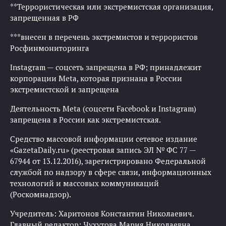
**Террористическая или экстремистская организация,
запрещенная в РФ
***внесен в перечень экстремистов и террористов
Росфинмониторинга
Instagram — соцсеть запрещена в РФ; принадлежит
корпорации Meta, которая признана в России
экстремистской и запрещена
Деятельность Meta (соцсети Facebook и Instagram)
запрещена в России как экстремистская.
Средство массовой информации сетевое издание
«GazetaDaily.ru» (реестровая запись ЭЛ № ФС 77 —
67944 от 13.12.2016), зарегистрировано Федеральной
службой по надзору в сфере связи, информационных
технологий и массовых коммуникаций
(Роскомнадзор).
Учредитель: Харитонов Константин Николаевич.
Главный редактор: Чухутова Мария Николаевна.