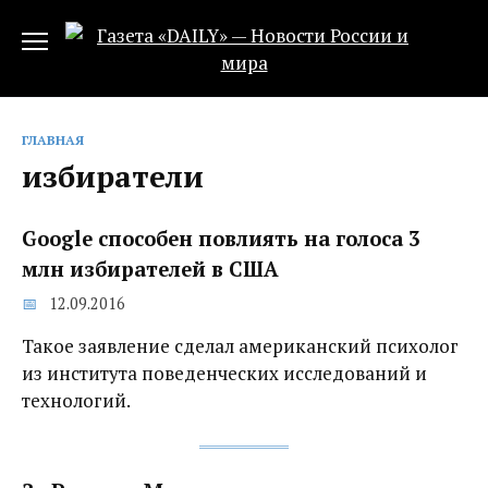
Перейти
к
содержанию
ГЛАВНАЯ
избиратели
Google способен повлиять на голоса 3
млн избирателей в США
12.09.2016
Такое заявление сделал американский психолог
из института поведенческих исследований и
технологий.