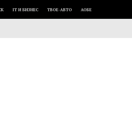
СК
IT И БИЗНЕС
ТВОЕ-АВТО
АОБЕ