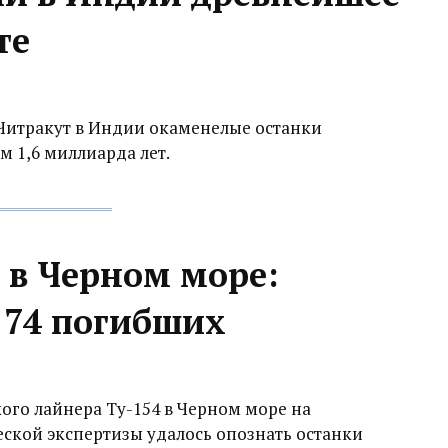
те
 Читракут в Индии окаменелые останки
м 1,6 миллиарда лет.
 в Черном море:
 74 погибших
ого лайнера Ту-154 в Черном море на
еской экспертизы удалось опознать останки