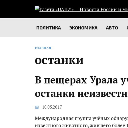
Перейти
к
содержанию
ПОЛИТИКА
ЭКОНОМИКА
АВТО
ГЛАВНАЯ
останки
В пещерах Урала 
останки неизвест
10.05.2017
Международная группа учёных обнаруж
известного животного, жившего более 1