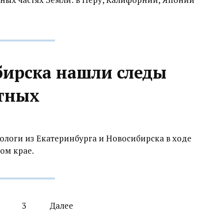
бирска нашли следы
тных
ологи из Екатеринбурга и Новосибирска в ходе
ом крае.
3
Далее