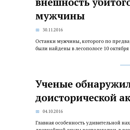
внешность убитого
мужчины
30.11.2016
Останки мужчины, которого по предва
были найдены в лесополосе 10 октября 
Ученые обнаружил
доисторической а
04.10.2016
Главная особенность удивительной нах
древнейшей акулы располагались в раз