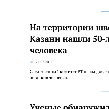
На территории шв
Казани нашли 50-
человека
21.03.2017
Следственный комитет РТ начал досле
останков человека.
Ученые обнаружил