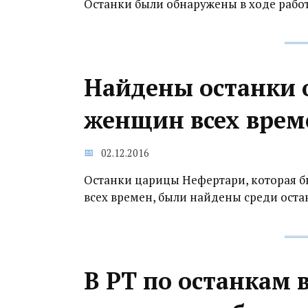
Останки были обнаружены в ходе рабо
Найдены останки 
женщин всех врем
02.12.2016
Останки царицы Нефертари, которая 
всех времен, были найдены среди оста
В РТ по останкам 