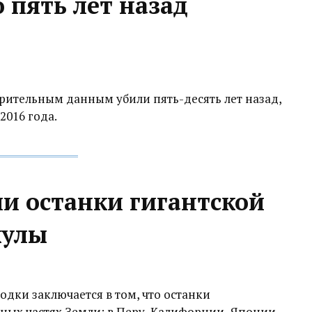
 пять лет назад
рительным данным убили пять-десять лет назад,
2016 года.
и останки гигантской
кулы
одки заключается в том, что останки
ных частях Земли: в Перу, Калифорнии, Японии