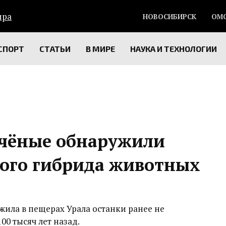
НОВОСИБИРСК
ОМ
СПОРТ
СТАТЬИ
В МИРЕ
НАУКА И ТЕХНОЛОГИИ
учёные обнаружили
ного гибрида животных
ила в пещерах Урала останки ранее не
00 тысяч лет назад.