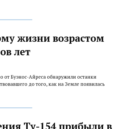
му жизни возрастом
ов лет
о от Буэнос-Айреса обнаружили останки
твовавшего до того, как на Земле появилась
ения Ту-154 прибыли в