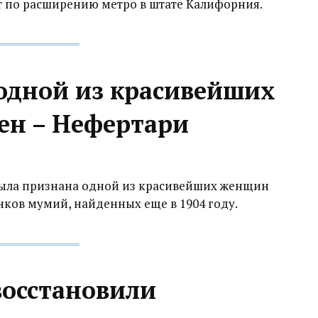
т по расширению метро в штате Калифорния.
одной из красивейших
ен – Нефертари
была признана одной из красивейших женщин
нков мумий, найденных еще в 1904 году.
восстановили