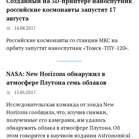
Созданный на 3D-принтере наноспутник
российские космонавты запустят 17
августа
14.08.2017
Российские космонавты со станции МКС на
орбиту запустят наноспутник «Томск-ТПУ-120».
NASA: New Horizons обнаружил в
атмосфере Плутона семь облаков
13.06.2017
Исследовательская команда от зонда New
Horizons сообщила, что, изучив снимки,
полученные его камерами, им удалось
обнаружить облака в атмосфере Плутона. Об
этом говорится в научном издании Astronomical