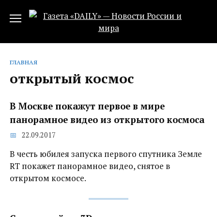
Перейти
к
содержанию
ГЛАВНАЯ
открытый космос
В Москве покажут первое в мире
панорамное видео из открытого космоса
22.09.2017
В честь юбилея запуска первого спутника Земле
RT покажет панорамное видео, снятое в
открытом космосе.