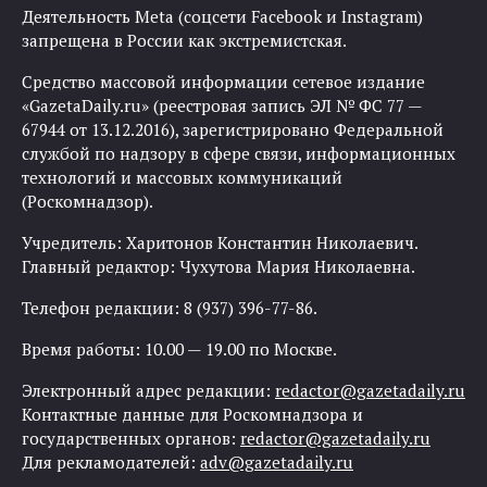
Деятельность Meta (соцсети Facebook и Instagram)
запрещена в России как экстремистская.
Средство массовой информации сетевое издание
«GazetaDaily.ru» (реестровая запись ЭЛ № ФС 77 —
67944 от 13.12.2016), зарегистрировано Федеральной
службой по надзору в сфере связи, информационных
технологий и массовых коммуникаций
(Роскомнадзор).
Учредитель: Харитонов Константин Николаевич.
Главный редактор: Чухутова Мария Николаевна.
Телефон редакции: 8 (937) 396-77-86.
Время работы: 10.00 — 19.00 по Москве.
Электронный адрес редакции:
redactor@gazetadaily.ru
Контактные данные для Роскомнадзора и
государственных органов:
redactor@gazetadaily.ru
Для рекламодателей:
adv@gazetadaily.ru