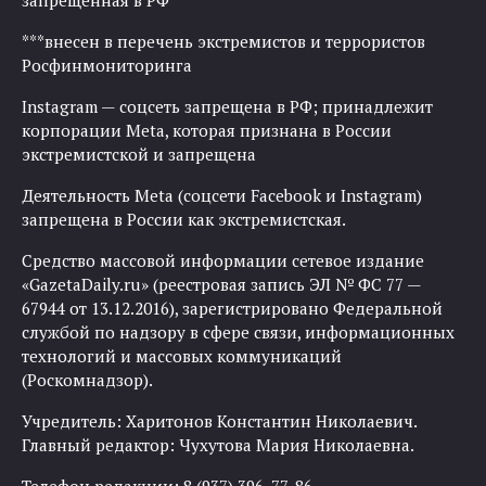
запрещенная в РФ
***внесен в перечень экстремистов и террористов
Росфинмониторинга
Instagram — соцсеть запрещена в РФ; принадлежит
корпорации Meta, которая признана в России
экстремистской и запрещена
Деятельность Meta (соцсети Facebook и Instagram)
запрещена в России как экстремистская.
Средство массовой информации сетевое издание
«GazetaDaily.ru» (реестровая запись ЭЛ № ФС 77 —
67944 от 13.12.2016), зарегистрировано Федеральной
службой по надзору в сфере связи, информационных
технологий и массовых коммуникаций
(Роскомнадзор).
Учредитель: Харитонов Константин Николаевич.
Главный редактор: Чухутова Мария Николаевна.