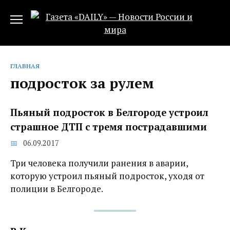
Перейти
к
содержанию
ГЛАВНАЯ
подросток за рулем
Пьяный подросток в Белгороде устроил
страшное ДТП с тремя пострадавшими
06.09.2017
Три человека получили ранения в аварии,
которую устроил пьяный подросток, уходя от
полиции в Белгороде.