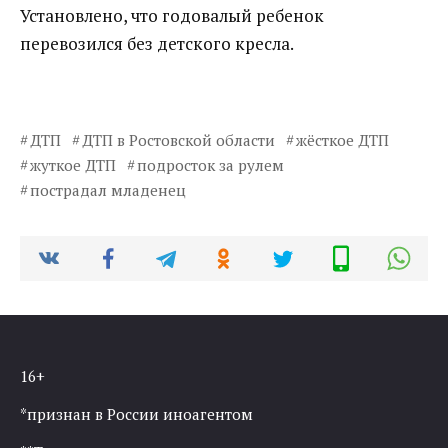
Установлено, что годовалый ребенок
перевозился без детского кресла.
ДТП
ДТП в Ростовской области
жёсткое ДТП
жуткое ДТП
подросток за рулем
пострадал младенец
16+
*признан в России иноагентом