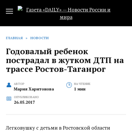
Перейти
к
содержанию
ГЛАВНАЯ
»
НОВОСТИ
Годовалый ребенок
пострадал в жутком ДТП на
трассе Ростов-Таганрог
АВТОР
НА ЧТЕНИЕ
Мария Харитонова
1 мин
ОПУБЛИКОВАНО
26.05.2017
Легковушку с детьми в Ростовской области