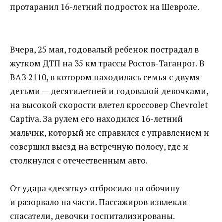
протаранил 16-летний подросток на Шевроле.
Вчера, 25 мая, годовалый ребенок пострадал в
жутком ДТП на 35 км трассы Ростов-Таганрог. В
ВАЗ 2110, в котором находилась семья с двумя
детьми — десятилетней и годовалой девочками,
на высокой скорости влетел кроссовер Chevrolet
Captiva. За рулем его находился 16-летний
мальчик, который не справился с управлением и
совершил выезд на встречную полосу, где и
столкнулся с отечественным авто.
От удара «десятку» отбросило на обочину
и разорвало на части. Пассажиров извлекли
спасатели, девочки госпитализированы.